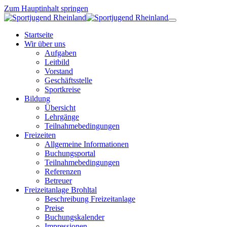
Zum Hauptinhalt springen
Startseite
Wir über uns
Aufgaben
Leitbild
Vorstand
Geschäftsstelle
Sportkreise
Bildung
Übersicht
Lehrgänge
Teilnahmebedingungen
Freizeiten
Allgemeine Informationen
Buchungsportal
Teilnahmebedingungen
Referenzen
Betreuer
Freizeitanlage Brohltal
Beschreibung Freizeitanlage
Preise
Buchungskalender
Impressionen