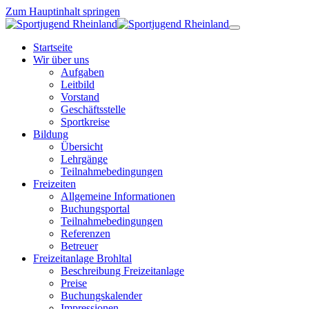
Zum Hauptinhalt springen
Startseite
Wir über uns
Aufgaben
Leitbild
Vorstand
Geschäftsstelle
Sportkreise
Bildung
Übersicht
Lehrgänge
Teilnahmebedingungen
Freizeiten
Allgemeine Informationen
Buchungsportal
Teilnahmebedingungen
Referenzen
Betreuer
Freizeitanlage Brohltal
Beschreibung Freizeitanlage
Preise
Buchungskalender
Impressionen