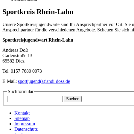
Sportkreis Rhein-Lahn
Unsere Sportkreisjugendwarte sind Ihr Ansprechpartner vor Ort. Sie u
Ansprechpartner für die verschiedenen Angebote. Scheuen Sie sich n
Sportkreisjugendwart Rhein-Lahn
Andreas Doß
Gartenstraße 13
65582 Diez
Tel. 0157 7680 0073
E-Mail:
sportjugend(at)andi-doss.de
Suchformular
Kontakt
Sitemap
Impressum
Datenschutz