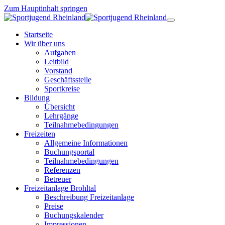
Zum Hauptinhalt springen
Startseite
Wir über uns
Aufgaben
Leitbild
Vorstand
Geschäftsstelle
Sportkreise
Bildung
Übersicht
Lehrgänge
Teilnahmebedingungen
Freizeiten
Allgemeine Informationen
Buchungsportal
Teilnahmebedingungen
Referenzen
Betreuer
Freizeitanlage Brohltal
Beschreibung Freizeitanlage
Preise
Buchungskalender
Impressionen