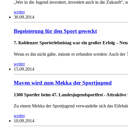
„Wer in die Jugend investiert, investiert auch in die Zukunft“,
weiter
30.09.2014
Begeisterung für den Sport geweckt
7. Koblenzer Sporterlebnistag war ein großer Erfolg – Neu
Wenn es ihn nicht gäbe, müsste er erfunden werden: Auch der 
weiter
15.09.2014
Mayen wird zum Mekka der Sportjugend
1300 Sportler beim 47. Landesjugendsportfest - Attraktiv
Zu einem Mekka der Sportjugend verwandelte sich das Eifels
weiter
10.09.2014