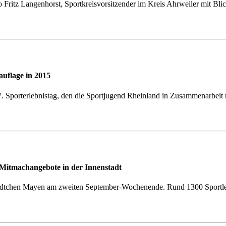
 so Fritz Langenhorst, Sportkreisvorsitzender im Kreis Ahrweiler mit Bl
auflage in 2015
7. Sporterlebnistag, den die Sportjugend Rheinland in Zusammenarbeit
e Mitmachangebote in der Innenstadt
tädtchen Mayen am zweiten September-Wochenende. Rund 1300 Sportler