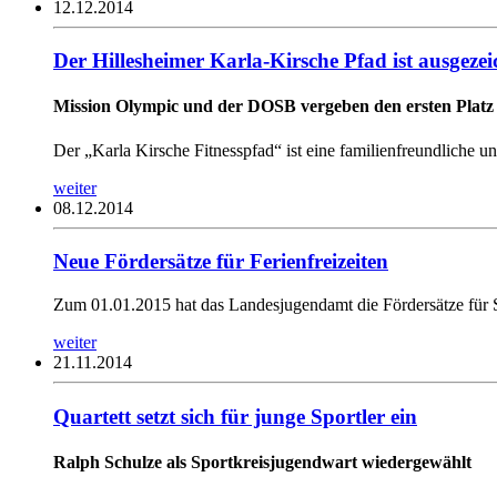
12.12.2014
Der Hillesheimer Karla-Kirsche Pfad ist ausgezei
Mission Olympic und der DOSB vergeben den ersten Platz
Der „Karla Kirsche Fitnesspfad“ ist eine familienfreundliche
weiter
08.12.2014
Neue Fördersätze für Ferienfreizeiten
Zum 01.01.2015 hat das Landesjugendamt die Fördersätze für S
weiter
21.11.2014
Quartett setzt sich für junge Sportler ein
Ralph Schulze als Sportkreisjugendwart wiedergewählt