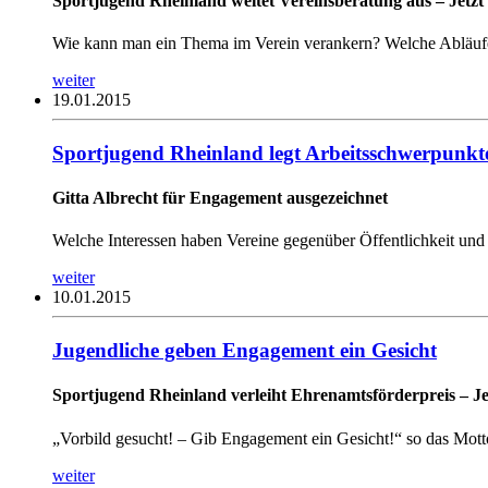
Sportjugend Rheinland weitet Vereinsberatung aus – Jetzt
Wie kann man ein Thema im Verein verankern? Welche Abläufe
weiter
19.01.2015
Sportjugend Rheinland legt Arbeitsschwerpunkte
Gitta Albrecht für Engagement ausgezeichnet
Welche Interessen haben Vereine gegenüber Öffentlichkeit und 
weiter
10.01.2015
Jugendliche geben Engagement ein Gesicht
Sportjugend Rheinland verleiht Ehrenamtsförderpreis – Je
„Vorbild gesucht! – Gib Engagement ein Gesicht!“ so das Mott
weiter