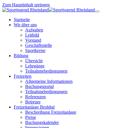
Zum Hauptinhalt springen
Startseite
Wir über uns
Aufgaben
Leitbild
Vorstand
Geschäftsstelle
Sportkreise
Bildung
Übersicht
Lehrgänge
Teilnahmebedingungen
Freizeiten
Allgemeine Informationen
Buchungsportal
Teilnahmebedingungen
Referenzen
Betreuer
Freizeitanlage Brohltal
Beschreibung Freizeitanlage
Preise
Buchungskalender
Impressionen