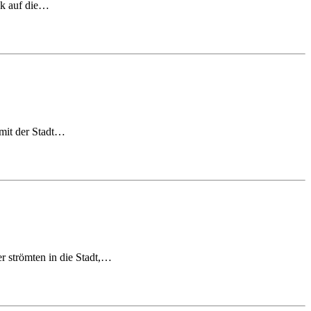
ick auf die…
 mit der Stadt…
 strömten in die Stadt,…