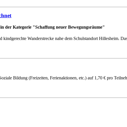
chnet
 in der Kategorie "Schaffung neuer Bewegungsräume"
 und kindgerechte Wanderstrecke nahe dem Schulstandort Hillesheim. D
oziale Bildung (Freizeiten, Ferienaktionen, etc.) auf 1,70 € pro Teil