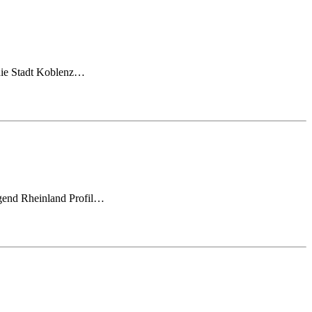
 die Stadt Koblenz…
ugend Rheinland Profil…