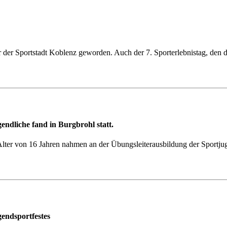
r der Sportstadt Koblenz geworden. Auch der 7. Sporterlebnistag, den
endliche fand in Burgbrohl statt.
lter von 16 Jahren nahmen an der Übungsleiterausbildung der Sportj
gendsportfestes