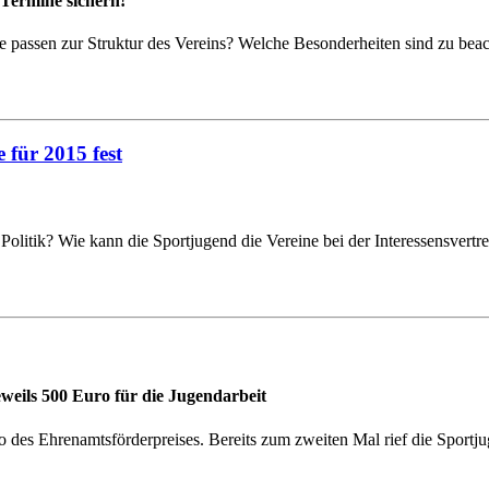
 Termine sichern!
 passen zur Struktur des Vereins? Welche Besonderheiten sind zu be
 für 2015 fest
Politik? Wie kann die Sportjugend die Vereine bei der Interessensvert
weils 500 Euro für die Jugendarbeit
o des Ehrenamtsförderpreises. Bereits zum zweiten Mal rief die Spor