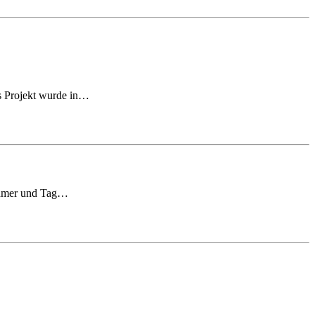
as Projekt wurde in…
nehmer und Tag…