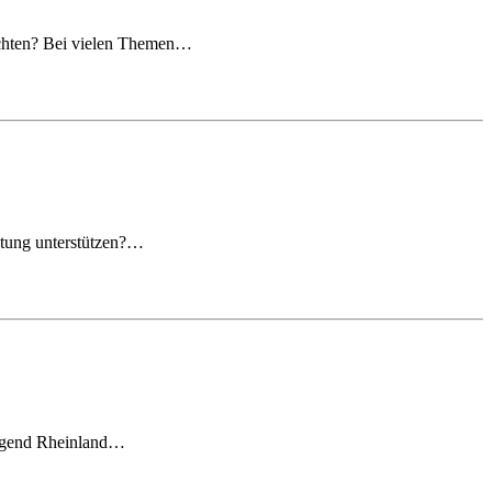
achten? Bei vielen Themen…
retung unterstützen?…
tjugend Rheinland…